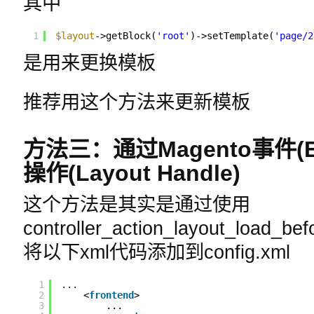
其中
1
$layout
->getBlock(
'root'
)->setTemplate(
'page/2
是用来更换模板
推荐用这个方法来更新模板
方法三：通过Magento事件(
操作(Layout Handle)
这个方法是其实是通过使用
controller_action_layout_l
将以下xml代码添加到config.xml
1
...
2
<
frontend
>
3
...