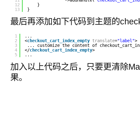
12
}
13
}
最后再添加如下代码到主题的checkou
1
...
2
<
checkout_cart_index_empty
translate
=
"label"
>
3
... customize the content of checkout_cart_in
4
</
checkout_cart_index_empty
>
5
...
加入以上代码之后，只要更清除Mag
果。