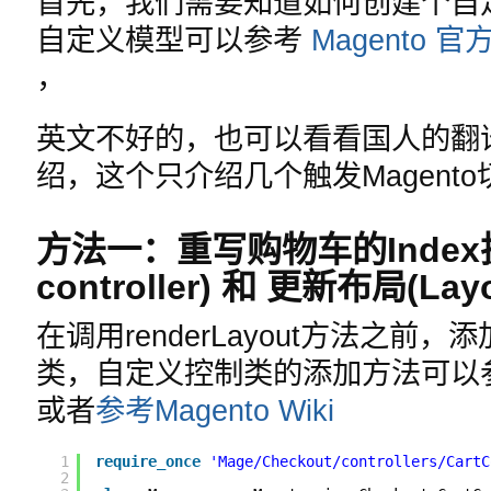
首先，我们需要知道如何创建个自定义
自定义模型可以参考
Magento 
，
英文不好的，也可以看看国人的翻
绍，这个只介绍几个触发Magent
方法一：重写购物车的Index执
controller) 和 更新布局(La
在调用renderLayout方法之
类，自定义控制类的添加方法可以
或者
参考Magento Wiki
1
require_once
'Mage/Checkout/controllers/CartC
2