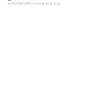
by
WEB全栈工程师
on
2016 年 06 月 07 日