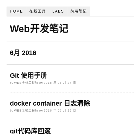
HOME
在线工具
LABS
前端笔记
Web开发笔记
6月 2016
Git 使用手册
by
WEB全栈工程师
on
2016 年 06 月 24 日
docker container 日志清除
by
WEB全栈工程师
on
2016 年 06 月 22 日
git代码库回滚