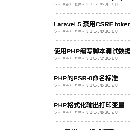
by
WEB全栈工程师
on
2016 年 05 月 01 日
Laravel 5 禁用CSRF to
by
WEB全栈工程师
on
2015 年 03 月 01 日
使用PHP编写脚本测试数
by
WEB全栈工程师
on
2014 年 12 月 21 日
PHP的PSR-0命名标准
by
WEB全栈工程师
on
2014 年 05 月 09 日
PHP格式化输出打印变量
by
WEB全栈工程师
on
2013 年 06 月 02 日