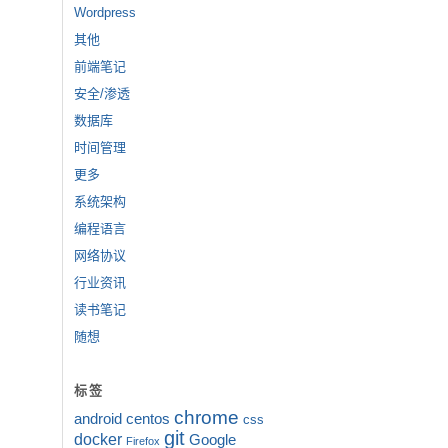
Wordpress
其他
前端笔记
安全/渗透
数据库
时间管理
更多
系统架构
编程语言
网络协议
行业资讯
读书笔记
随想
标签
chrome
android
centos
css
git
docker
Google
Firefox