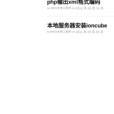
php输出xml格式编码
by
WEB全栈工程师
on
2012 年 06 月 12 日
本地服务器安装ioncube
by
WEB全栈工程师
on
2011 年 06 月 06 日