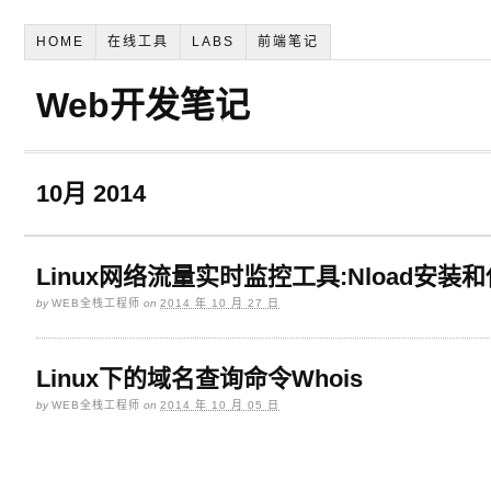
HOME
在线工具
LABS
前端笔记
Web开发笔记
10月 2014
Linux网络流量实时监控工具:Nload安装
by
WEB全栈工程师
on
2014 年 10 月 27 日
Linux下的域名查询命令Whois
by
WEB全栈工程师
on
2014 年 10 月 05 日