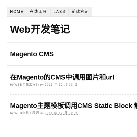
HOME
在线工具
LABS
前端笔记
Web开发笔记
Magento CMS
在Magento的CMS中调用图片和url
by
WEB全栈工程师
on
2011 年 12 月 03 日
Magento主题模板调用CMS Static Block
by
WEB全栈工程师
on
2011 年 12 月 02 日