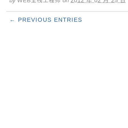
by
WEB全栈工程师
on
2012 年 02 月 25 日
← PREVIOUS ENTRIES