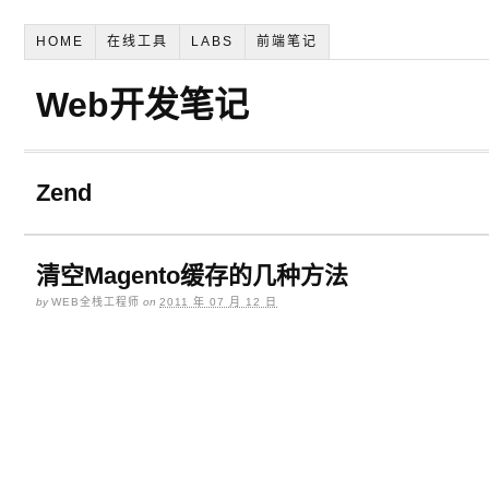
HOME
在线工具
LABS
前端笔记
Web开发笔记
Zend
清空Magento缓存的几种方法
by
WEB全栈工程师
on
2011 年 07 月 12 日