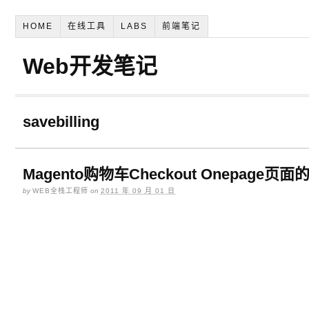
HOME
在线工具
LABS
前端笔记
Web开发笔记
savebilling
Magento购物车Checkout Onepage页面的
by
WEB全栈工程师
on
2011 年 09 月 01 日