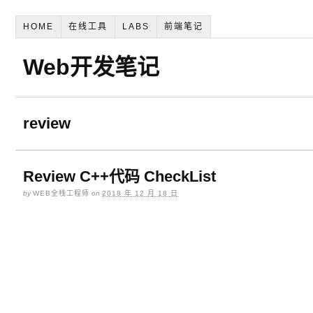
HOME
在线工具
LABS
前端笔记
Web开发笔记
review
Review C++代码 CheckList
by
WEB全栈工程师
on
2018 年 12 月 18 日