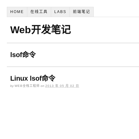
HOME
在线工具
LABS
前端笔记
Web开发笔记
lsof命令
Linux lsof命令
by
WEB全栈工程师
on
2013 年 05 月 02 日