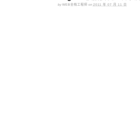
by
WEB全栈工程师
on
2011 年 07 月 11 日