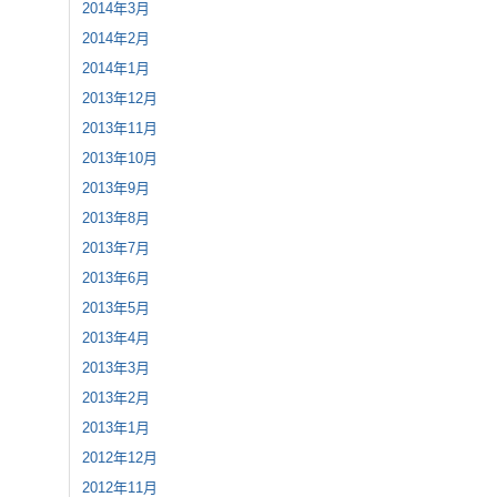
2014年3月
2014年2月
2014年1月
2013年12月
2013年11月
2013年10月
2013年9月
2013年8月
2013年7月
2013年6月
2013年5月
2013年4月
2013年3月
2013年2月
2013年1月
2012年12月
2012年11月