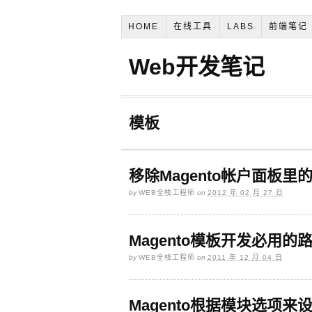
HOME
在线工具
LABS
前端笔记
Web开发笔记
模板
移除Magento帐户面板
by
WEB全栈工程师
on
2012 年 02 月 27 日
Magento模板开发必用的路径
by
WEB全栈工程师
on
2011 年 12 月 04 日
Magento根据模块选项