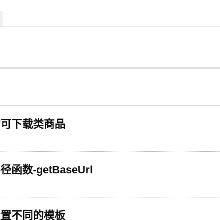
里的可下载类商品
函数-getBaseUrl
来设置不同的模板