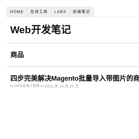
HOME
在线工具
LABS
前端笔记
Web开发笔记
商品
四步完美解决Magento批量导入带图片的
by
WEB全栈工程师
on
2011 年 10 月 23 日